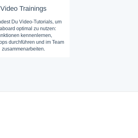
Video Trainings
indest Du Video-Tutorials, um
aboard optimal zu nutzen:
nktionen kennenlernen,
ps durchführen und im Team
zusammenarbeiten.