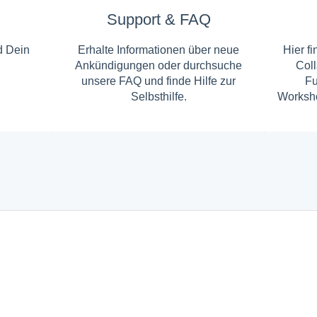
Support & FAQ
d Dein
Erhalte Informationen über neue
Hier f
Ankündigungen oder durchsuche
Coll
unsere FAQ und finde Hilfe zur
Fu
Selbsthilfe.
Worksho