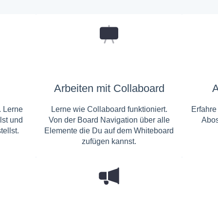
Arbeiten mit Collaboard
A
. Lerne
Lerne wie Collaboard funktioniert.
Erfahre
lst und
Von der Board Navigation über alle
Abos
ellst.
Elemente die Du auf dem Whiteboard
zufügen kannst.