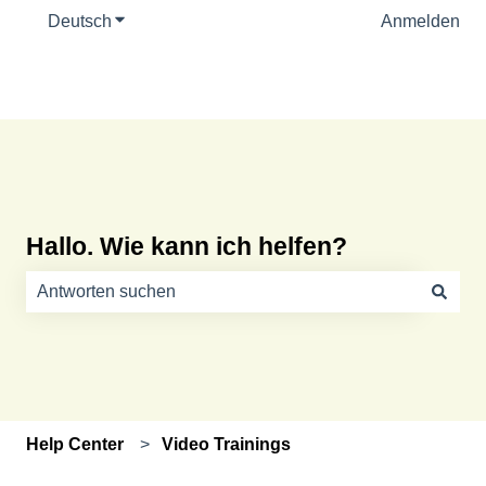
Deutsch
Untermenü für Übersetzungen anzeigen
Anmelden
Hallo. Wie kann ich helfen?
Es gibt keine Vorschläge, da das Suchfeld leer ist.
Help Center
Video Trainings